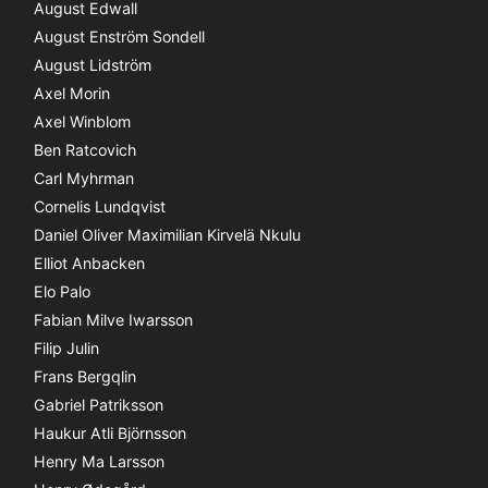
August Edwall
August Enström Sondell
August Lidström
Axel Morin
Axel Winblom
Ben Ratcovich
Carl Myhrman
Cornelis Lundqvist
Daniel Oliver Maximilian Kirvelä Nkulu
Elliot Anbacken
Elo Palo
Fabian Milve Iwarsson
Filip Julin
Frans Bergqlin
Gabriel Patriksson
Haukur Atli Björnsson
Henry Ma Larsson