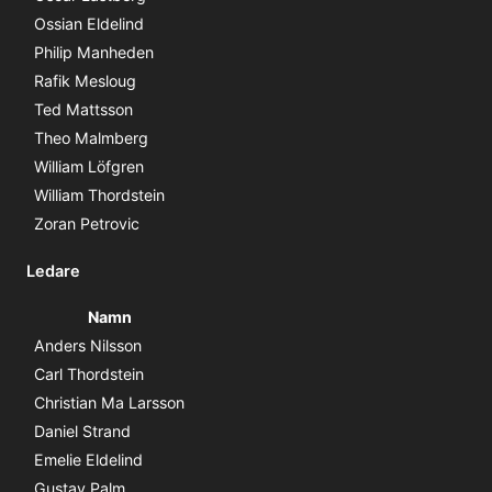
Ossian Eldelind
Philip Manheden
Rafik Mesloug
Ted Mattsson
Theo Malmberg
William Löfgren
William Thordstein
Zoran Petrovic
Ledare
Namn
Anders Nilsson
Carl Thordstein
Christian Ma Larsson
Daniel Strand
Emelie Eldelind
Gustav Palm