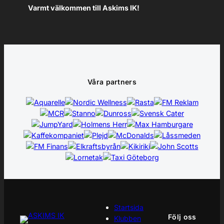
Varmt välkommen till Askims IK!
Våra partners
Startsida
Följ oss
Klubben