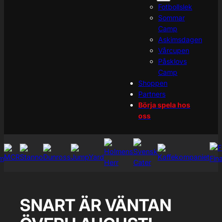
Fotbollslek
Sommar
Camp
Askimsdagen
Vårcupen
Påsklovs
Camp
Shoppen
Partners
Börja spela hos
oss
SNART ÄR VÄNTAN