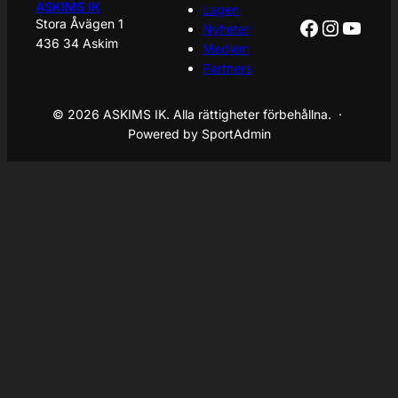
ASKIMS IK
Lagen
Facebook
Instagr
YouT
Stora Åvägen 1
Nyheter
436 34 Askim
Medlem
Partners
© 2026 ASKIMS IK. Alla rättigheter förbehållna. ·
Powered by SportAdmin