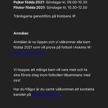
Pojkar födda 2021:
Söndagar kl. 09.00–10.30
Flickor födda 2021:
Söndagar kl. 10.30–12.00
Träningarna genomförs på Kobbens IP.
Anmälan
Anmälan är nu öppen och vi välkomnar alla barn
födda 2021 som vill prova på fotboll i Askims IK:
Börja spela hos oss
Vi hoppas att många barn vill vara med och ta
sina första steg inom fotbollen tillsammans med
oss!
Har du frågor är du varmt välkommen att kontakta
kansliet på
info@askimsik.se
.