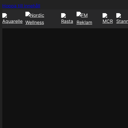
Hoppa
Hoppa till innehåll
till
innehåll