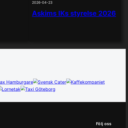
2026-04-23
Askims IKs styrelse 2026
Följ oss