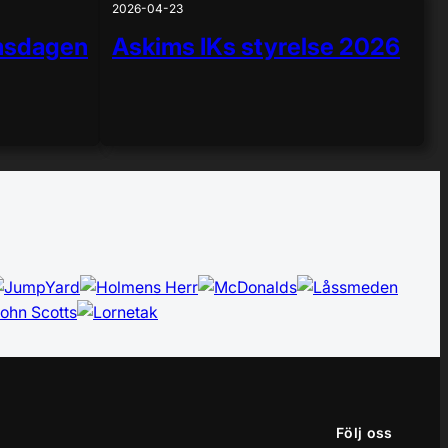
2026-04-23
imsdagen
Askims IKs styrelse 2026
Följ oss