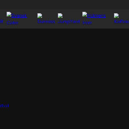
tboll