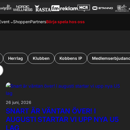
Event
Shoppen
Partners
Börja spela hos oss
Herrlag
Klubben
Kobbens IP
Medlemserbjudan
26 juni, 2026
SNART ÄR VÄNTAN ÖVER! I
AUGUSTI STARTAR VI UPP NYA U5
LAG