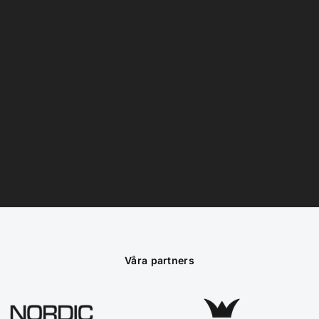
Våra partners