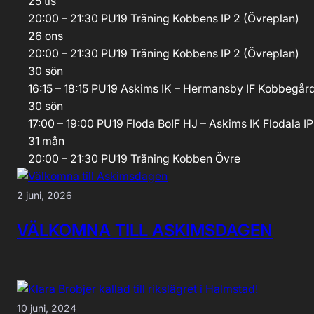
25
tis
20:00 – 21:30
PU19
Träning
Kobbens IP 2 (Övreplan)
26
ons
20:00 – 21:30
PU19
Träning
Kobbens IP 2 (Övreplan)
30
sön
16:15 – 18:15
PU19
Askims IK – Hermansby IF
Kobbegård
30
sön
17:00 – 19:00
PU19
Floda BoIF HJ – Askims IK
Flodala IP
31
mån
20:00 – 21:30
PU19
Träning
Kobben Övre
2 juni, 2026
VÄLKOMNA TILL ASKIMSDAGEN
10 juni, 2024