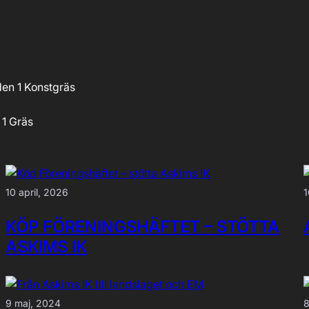
en 1 Konstgräs
 1 Gräs
10 april, 2026
1
KÖP FÖRENINGSHÄFTET – STÖTTA
ASKIMS IK
9 maj, 2024
8