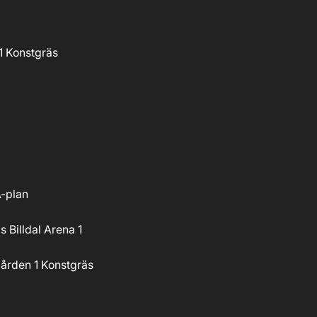
 Konstgräs
A-plan
 Billdal Arena 1
ården 1 Konstgräs