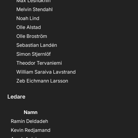
Max Lesnukhin
Melvin Stendahl
Noah Lind
Olle Alstad
Olle Broström
Sebastian Landén
Simon Stjernlöf
Theodor Tervaniemi
William Saraiva Lavstrand
Zeb Eichmann Larsson
Ledare
Namn
Ramin Deldadeh
Kevin Redjamand