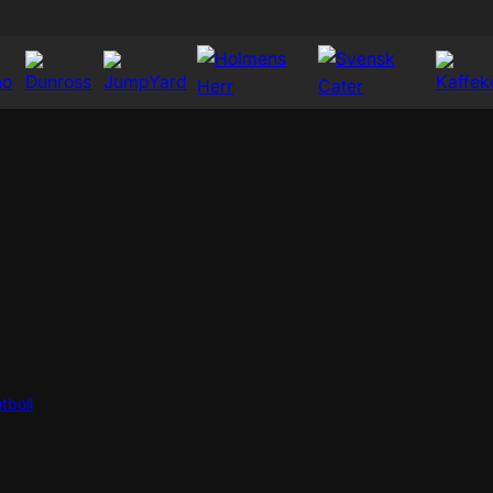
tboll