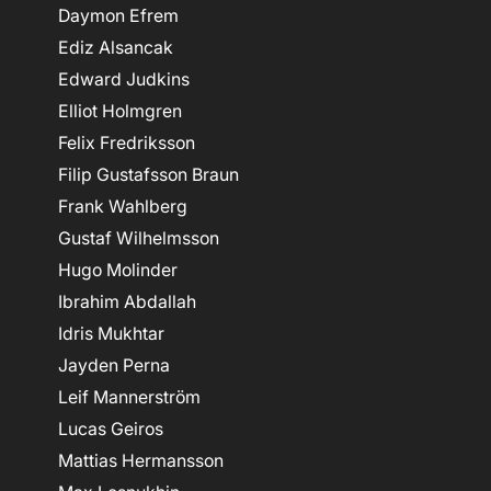
Daymon Efrem
Ediz Alsancak
Edward Judkins
Elliot Holmgren
Felix Fredriksson
Filip Gustafsson Braun
Frank Wahlberg
Gustaf Wilhelmsson
Hugo Molinder
Ibrahim Abdallah
Idris Mukhtar
Jayden Perna
Leif Mannerström
Lucas Geiros
Mattias Hermansson