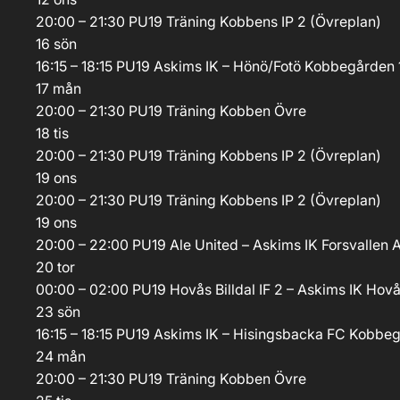
20:00 – 21:30
PU19
Träning
Kobbens IP 2 (Övreplan)
16
sön
16:15 – 18:15
PU19
Askims IK – Hönö/Fotö
Kobbegården 1
17
mån
20:00 – 21:30
PU19
Träning
Kobben Övre
18
tis
20:00 – 21:30
PU19
Träning
Kobbens IP 2 (Övreplan)
19
ons
20:00 – 21:30
PU19
Träning
Kobbens IP 2 (Övreplan)
19
ons
20:00 – 22:00
PU19
Ale United – Askims IK
Forsvallen 
20
tor
00:00 – 02:00
PU19
Hovås Billdal IF 2 – Askims IK
Hovås
23
sön
16:15 – 18:15
PU19
Askims IK – Hisingsbacka FC
Kobbeg
24
mån
20:00 – 21:30
PU19
Träning
Kobben Övre