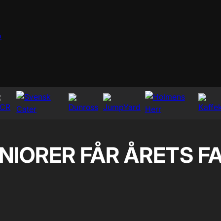
p
IORER FÅR ÅRETS FA