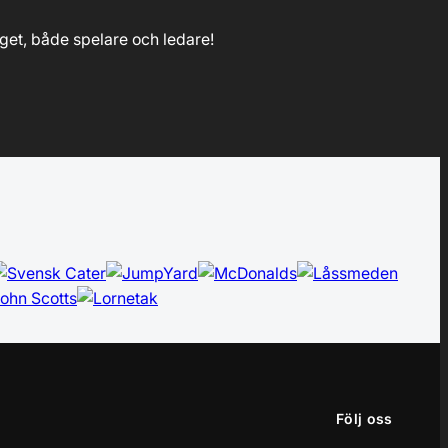
laget, både spelare och ledare!
Följ oss