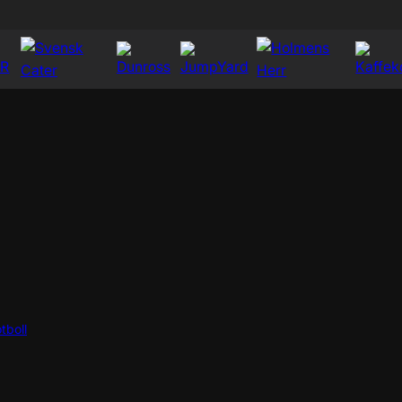
tboll