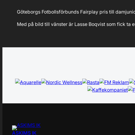
Göteborgs Fotbollsförbunds Fairplay pris till damjunior
Med på bild till vänster är Lasse Boqvist som fick ta e
ASKIMS IK