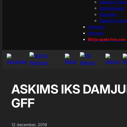
Sommar Camp
Askimsdagen
Vårcupen
Påsklovs Cam
Shoppen
Partners
Börja spela hos oss
ASKIMS IKS DAMJUN
GFF
12 december, 2019