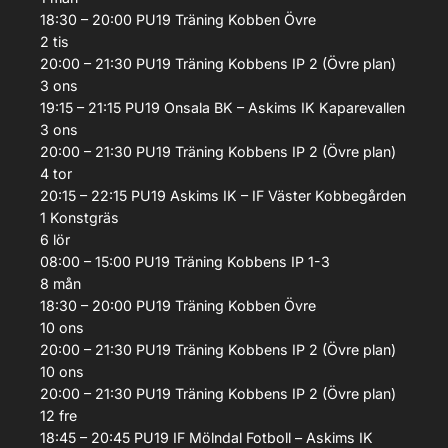
18:30 – 20:00
PU19
Träning
Kobben Övre
2
tis
20:00 – 21:30
PU19
Träning
Kobbens IP 2 (Övre plan)
3
ons
19:15 – 21:15
PU19
Onsala BK – Askims IK
Kaparevallen
3
ons
20:00 – 21:30
PU19
Träning
Kobbens IP 2 (Övre plan)
4
tor
20:15 – 22:15
PU19
Askims IK – IF Väster
Kobbegården
1 Konstgräs
6
lör
08:00 – 15:00
PU19
Träning
Kobbens IP 1-3
8
mån
18:30 – 20:00
PU19
Träning
Kobben Övre
10
ons
20:00 – 21:30
PU19
Träning
Kobbens IP 2 (Övre plan)
10
ons
20:00 – 21:30
PU19
Träning
Kobbens IP 2 (Övre plan)
12
fre
18:45 – 20:45
PU19
IF Mölndal Fotboll – Askims IK