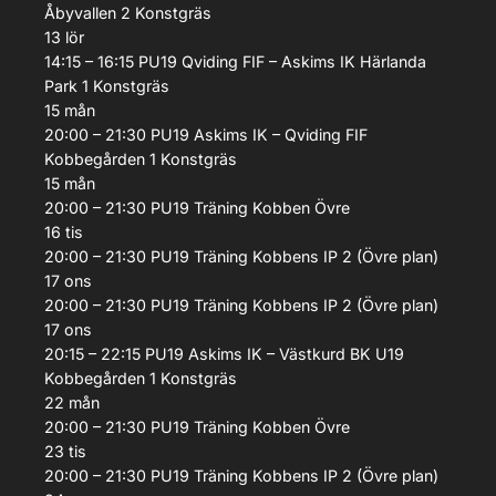
Åbyvallen 2 Konstgräs
13
lör
14:15 – 16:15
PU19
Qviding FIF – Askims IK
Härlanda
Park 1 Konstgräs
15
mån
20:00 – 21:30
PU19
Askims IK – Qviding FIF
Kobbegården 1 Konstgräs
15
mån
20:00 – 21:30
PU19
Träning
Kobben Övre
16
tis
20:00 – 21:30
PU19
Träning
Kobbens IP 2 (Övre plan)
17
ons
20:00 – 21:30
PU19
Träning
Kobbens IP 2 (Övre plan)
17
ons
20:15 – 22:15
PU19
Askims IK – Västkurd BK U19
Kobbegården 1 Konstgräs
22
mån
20:00 – 21:30
PU19
Träning
Kobben Övre
23
tis
20:00 – 21:30
PU19
Träning
Kobbens IP 2 (Övre plan)