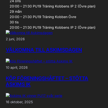
24
ons
20:00 – 21:30
PU19
Träning
Kobbens IP 2 (Övre plan)
29
mån
20:00 – 21:30
PU19
Träning
Kobben Övre
30
tis
20:00 – 21:30
PU19
Träning
Kobbens IP 2 (Övre plan)
2 juni, 2026
VÄLKOMNA TILL ASKIMSDAGEN
10 april, 2026
KÖP FÖRENINGSHÄFTET – STÖTTA
ASKIMS IK
16 oktober, 2025