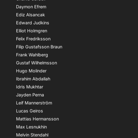
Daymon Efrem
Ediz Alsancak
Edward Judkins
Elliot Holmgren
Felix Fredriksson
Filip Gustafsson Braun
Frank Wahlberg
Gustaf Wilhelmsson
Hugo Molinder
Ibrahim Abdallah
Idris Mukhtar
Jayden Perna
Leif Mannerström
Lucas Geiros
Mattias Hermansson
Max Lesnukhin
Melvin Stendahl