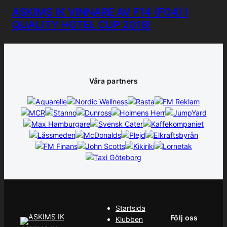
ASKIMS IK VINNARE AV F14 (F04) I
QUALITY HOTEL CUP 2018!
Våra partners
Startsida
Följ oss
Klubben