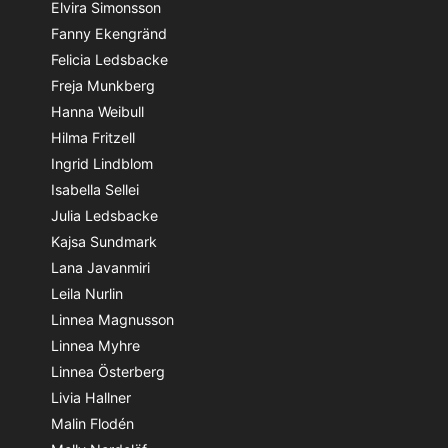
Elvira Simonsson
Fanny Ekengränd
Felicia Ledsbacke
Freja Munkberg
Hanna Weibull
Hilma Fritzell
Ingrid Lindblom
Isabella Sellei
Julia Ledsbacke
Kajsa Sundmark
Lana Javanmiri
Leila Nurlin
Linnea Magnusson
Linnea Myhre
Linnea Österberg
Livia Hallner
Malin Flodén