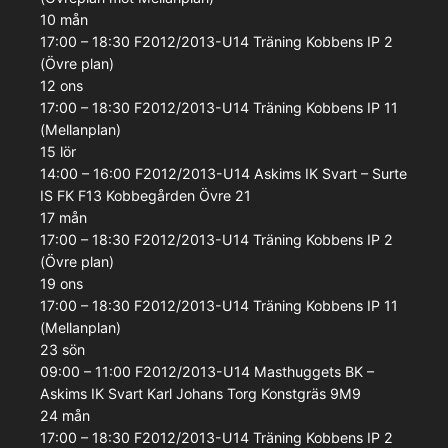
10
mån
17:00 – 18:30
F2012/2013-U14
Träning
Kobbens IP 2
(Övre plan)
12
ons
17:00 – 18:30
F2012/2013-U14
Träning
Kobbens IP 11
(Mellanplan)
15
lör
14:00 – 16:00
F2012/2013-U14
Askims IK Svart – Surte
IS FK F13
Kobbegården Övre 21
17
mån
17:00 – 18:30
F2012/2013-U14
Träning
Kobbens IP 2
(Övre plan)
19
ons
17:00 – 18:30
F2012/2013-U14
Träning
Kobbens IP 11
(Mellanplan)
23
sön
09:00 – 11:00
F2012/2013-U14
Masthuggets BK –
Askims IK Svart
Karl Johans Torg Konstgräs 9M9
24
mån
17:00 – 18:30
F2012/2013-U14
Träning
Kobbens IP 2