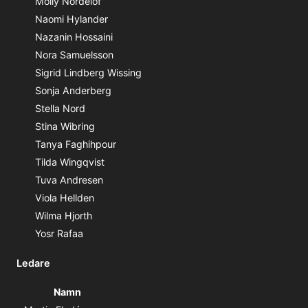
Molly Nordelöf
Naomi Hylander
Nazanin Hossaini
Nora Samuelsson
Sigrid Lindberg Wissing
Sonja Anderberg
Stella Nord
Stina Wibring
Tanya Faghihpour
Tilda Wingqvist
Tuva Andresen
Viola Hellden
Wilma Hjorth
Yosr Rafaa
Ledare
Namn