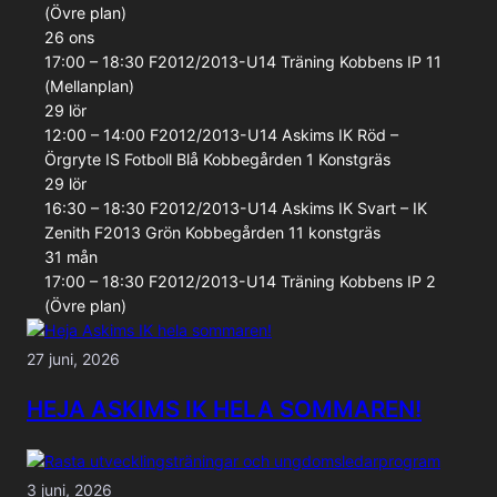
(Övre plan)
26
ons
17:00 – 18:30
F2012/2013-U14
Träning
Kobbens IP 11
(Mellanplan)
29
lör
12:00 – 14:00
F2012/2013-U14
Askims IK Röd –
Örgryte IS Fotboll Blå
Kobbegården 1 Konstgräs
29
lör
16:30 – 18:30
F2012/2013-U14
Askims IK Svart – IK
Zenith F2013 Grön
Kobbegården 11 konstgräs
31
mån
17:00 – 18:30
F2012/2013-U14
Träning
Kobbens IP 2
(Övre plan)
27 juni, 2026
HEJA ASKIMS IK HELA SOMMAREN!
3 juni, 2026