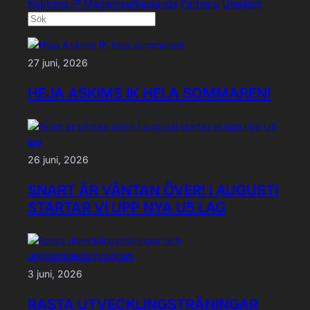
Kobbens IP
Medlemserbjudande
Partners
Ungdom
27 juni, 2026
HEJA ASKIMS IK HELA SOMMAREN!
26 juni, 2026
SNART ÄR VÄNTAN ÖVER! I AUGUSTI
STARTAR VI UPP NYA U5 LAG
3 juni, 2026
RASTA UTVECKLINGSTRÄNINGAR