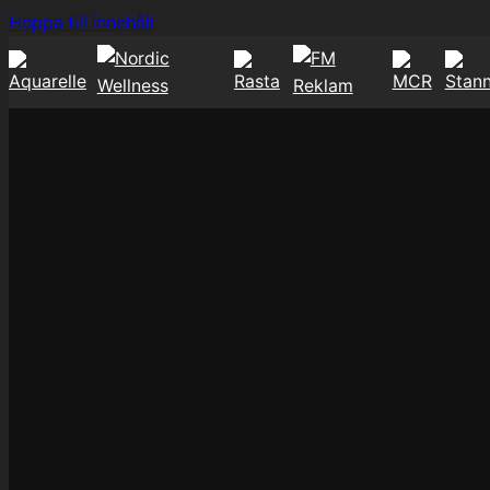
Hoppa
Hoppa till innehåll
till
innehåll