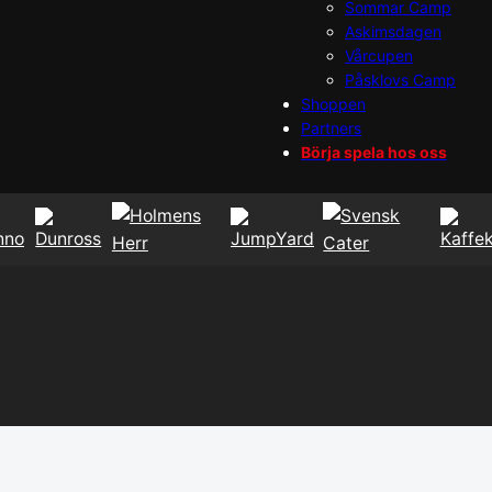
Sommar Camp
Askimsdagen
Vårcupen
Påsklovs Camp
Shoppen
Partners
Börja spela hos oss