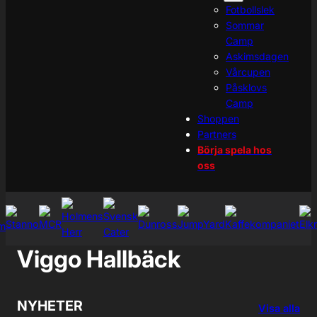
Fotbollslek
Sommar
Camp
Askimsdagen
Vårcupen
Påsklovs
Camp
Shoppen
Partners
Börja spela hos
oss
Viggo Hallbäck
NYHETER
Visa alla