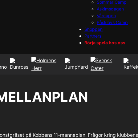
Sommar Camp
Askimsdagen
Vårcupen
Påsklovs Camp
Shoppen
Partners
Börja spela hos oss
 MELLANPLAN
nstgräset på Kobbens 11-mannaplan. Frågor kring klubbens