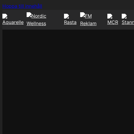
Hoppa
Hoppa till innehåll
till
innehåll