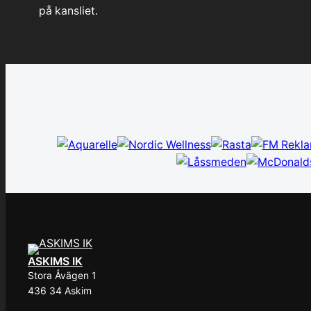
på kansliet.
ASKIMS IK
Stora Åvägen 1
436 34 Askim