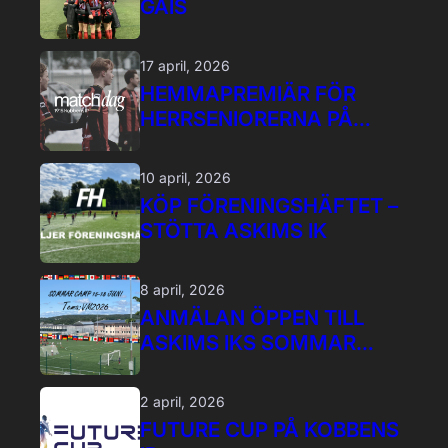
GAIS
17 april, 2026
HEMMAPREMIÄR FÖR
HERRSENIORERNA PÅ
KOBBENS IP!
10 april, 2026
KÖP FÖRENINGSHÄFTET –
STÖTTA ASKIMS IK
8 april, 2026
ANMÄLAN ÖPPEN TILL
ASKIMS IKS SOMMAR
CAMP 2026
2 april, 2026
FUTURE CUP PÅ KOBBENS