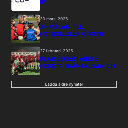
IP
30 mars, 2026
ANMÄLAN TILL
FOTBOLLSLEK ÖPPEN!
27 februari, 2026
KLAR SEGER I ÅRETS
FÖRSTA TRÄNINGSMATCH
Ladda äldre nyheter