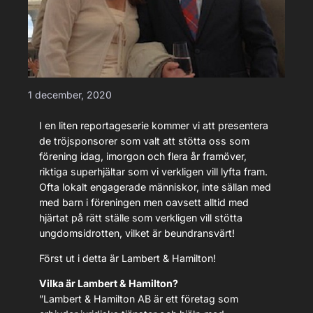
1 december, 2020
I en liten reportageserie kommer vi att presentera
de tröjsponsorer som valt att stötta oss som
förening idag, imorgon och flera år framöver,
riktiga superhjältar som vi verkligen vill lyfta fram.
Ofta lokalt engagerade människor, inte sällan med
med barn i föreningen men oavsett alltid med
hjärtat på rätt ställe som verkligen vill stötta
ungdomsidrotten, vilket är beundransvärt!
Först ut i detta är Lambert & Hamilton!
Vilka är Lambert & Hamilton?
”Lambert & Hamilton AB är ett företag som