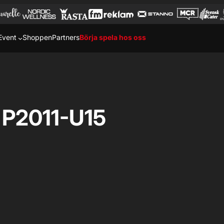
Event
Shoppen
Partners
Börja spela hos oss
 P2011-U15