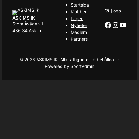
Startsida
Följ oss
Klubben
ASKIMS IK
Lagen
Facebook
Instag
YouT
Stora Åvägen 1
Nyheter
436 34 Askim
Medlem
Partners
© 2026 ASKIMS IK. Alla rättigheter förbehållna. ·
Powered by SportAdmin