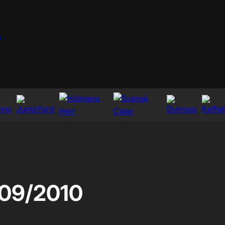
p
09/2010