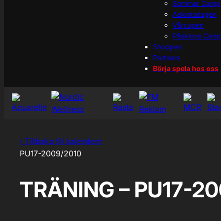
Sommar Camp
Askimsdagen
Vårcupen
Påsklovs Cam
Shoppen
Partners
Börja spela hos oss
‹ Tillbaka till kalendern
PU17-2009/2010
TRÄNING – PU17-20