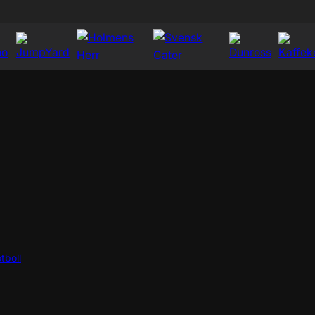
tboll