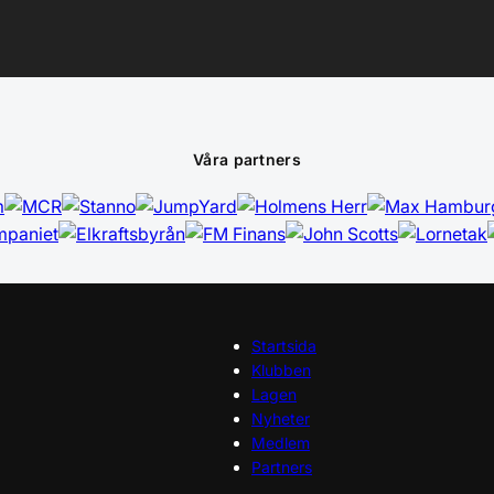
Våra partners
Startsida
Klubben
Lagen
Nyheter
Medlem
Partners