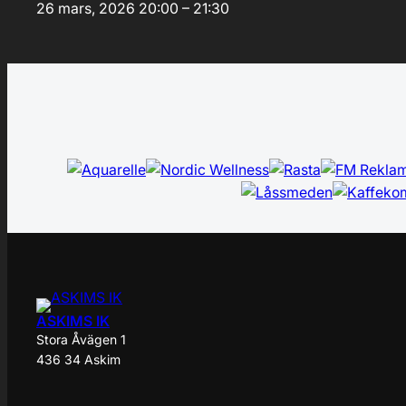
26 mars, 2026
20:00 – 21:30
ASKIMS IK
Stora Åvägen 1
436 34 Askim