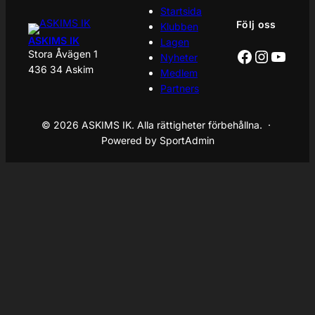
Startsida
Följ oss
Klubben
ASKIMS IK
Lagen
Facebook
Instagr
YouT
Stora Åvägen 1
Nyheter
436 34 Askim
Medlem
Partners
© 2026 ASKIMS IK. Alla rättigheter förbehållna. ·
Powered by SportAdmin