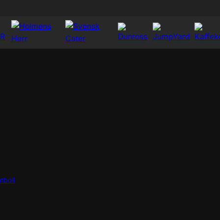
tboll