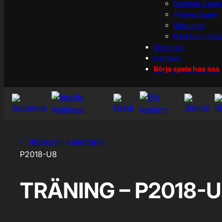
Sommar Camp
Askimsdagen
Vårcupen
Påsklovs Cam
Shoppen
Partners
Börja spela hos oss
‹ Tillbaka till kalendern
P2018-U8
TRÄNING – P2018-