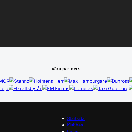
Våra partners
Startsida
Klubben
Lagen