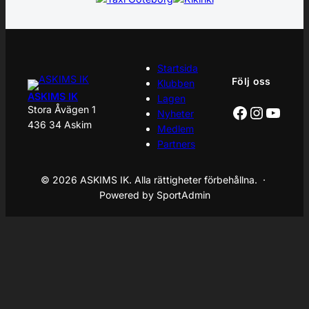
Startsida
Följ oss
Klubben
ASKIMS IK
Lagen
Facebook
Instagr
YouT
Stora Åvägen 1
Nyheter
436 34 Askim
Medlem
Partners
© 2026 ASKIMS IK. Alla rättigheter förbehållna. ·
Powered by SportAdmin