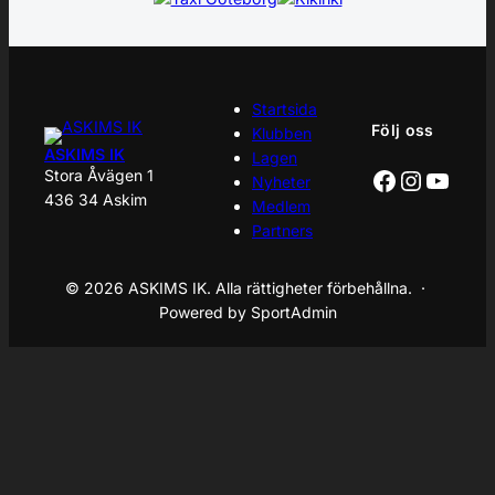
Startsida
Följ oss
Klubben
ASKIMS IK
Lagen
Facebook
Instagr
YouT
Stora Åvägen 1
Nyheter
436 34 Askim
Medlem
Partners
© 2026 ASKIMS IK. Alla rättigheter förbehållna. ·
Powered by SportAdmin