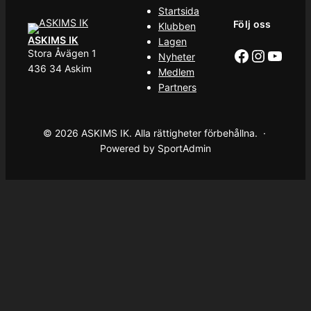
Startsida
Följ oss
Klubben
ASKIMS IK
Lagen
Facebook
Instag
YouT
Stora Åvägen 1
Nyheter
436 34 Askim
Medlem
Partners
© 2026 ASKIMS IK. Alla rättigheter förbehållna. ·
Powered by SportAdmin