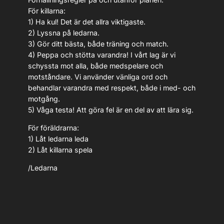
För killarna:
1) Ha kul! Det är det allra viktigaste.
2) Lyssna på ledarna.
3) Gör ditt bästa, både träning och match.
4) Peppa och stötta varandra! I vårt lag är vi
schyssta mot alla, både medspelare och
motståndare. Vi använder vänliga ord och
behandlar varandra med respekt, både i med- och
motgång.
5) Våga testa! Att göra fel är en del av att lära sig.
För föräldrarna:
1) Låt ledarna leda
2) Låt killarna spela
/Ledarna