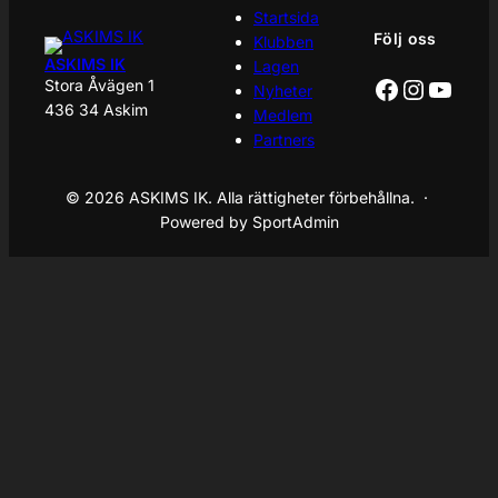
Startsida
Följ oss
Klubben
ASKIMS IK
Lagen
Facebook
Instagr
YouT
Stora Åvägen 1
Nyheter
436 34 Askim
Medlem
Partners
© 2026 ASKIMS IK. Alla rättigheter förbehållna. ·
Powered by SportAdmin