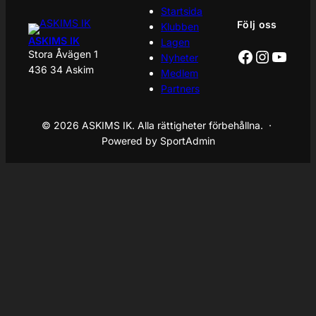
Startsida
Följ oss
Klubben
ASKIMS IK
Lagen
Facebook
Instagr
YouT
Stora Åvägen 1
Nyheter
436 34 Askim
Medlem
Partners
© 2026 ASKIMS IK. Alla rättigheter förbehållna. ·
Powered by SportAdmin