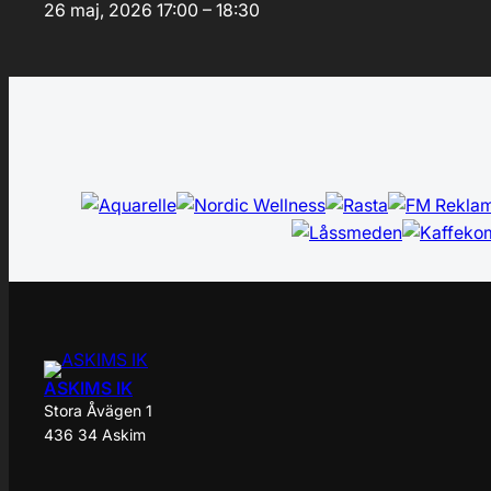
26 maj, 2026
17:00 – 18:30
ASKIMS IK
Stora Åvägen 1
436 34 Askim