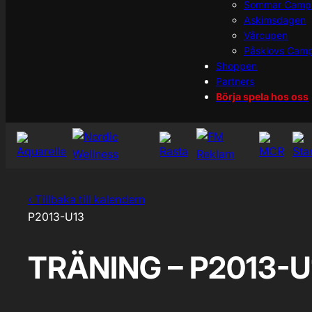
Sommar Camp
Askimsdagen
Vårcupen
Påsklovs Cam
Shoppen
Partners
Börja spela hos oss
‹ Tillbaka till kalendern
P2013-U13
TRÄNING – P2013-U