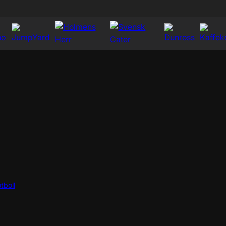
tboll