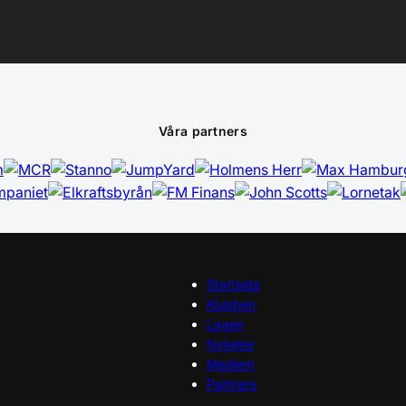
Våra partners
Startsida
Klubben
Lagen
Nyheter
Medlem
Partners