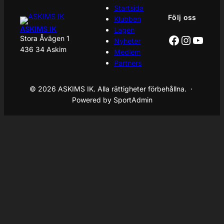
Startsida
Följ oss
Klubben
ASKIMS IK
Lagen
Facebook
Instagr
YouT
Stora Åvägen 1
Nyheter
436 34 Askim
Medlem
Partners
© 2026 ASKIMS IK. Alla rättigheter förbehållna. ·
Powered by SportAdmin