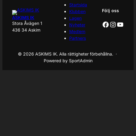
Startsida
Följ oss
Klubben
ASKIMS IK
Lagen
Facebook
Instagr
YouT
Stora Åvägen 1
Nyheter
436 34 Askim
Medlem
Partners
© 2026 ASKIMS IK. Alla rättigheter förbehållna. ·
Powered by SportAdmin