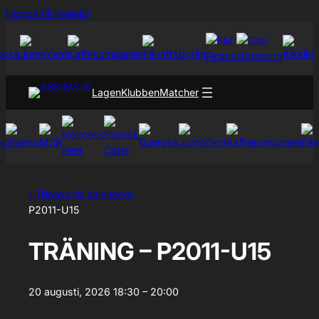
Hoppa
Hoppa till innehåll
till
innehåll
Lagen
Klubben
Matcher
‹ Tillbaka till kalendern
P2011-U15
TRÄNING – P2011-U15
20 augusti, 2026
18:30 – 20:00