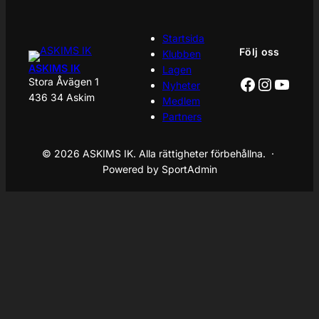
Startsida
Följ oss
Klubben
ASKIMS IK
Lagen
Facebook
Instagr
YouT
Stora Åvägen 1
Nyheter
436 34 Askim
Medlem
Partners
© 2026 ASKIMS IK. Alla rättigheter förbehållna. ·
Powered by SportAdmin