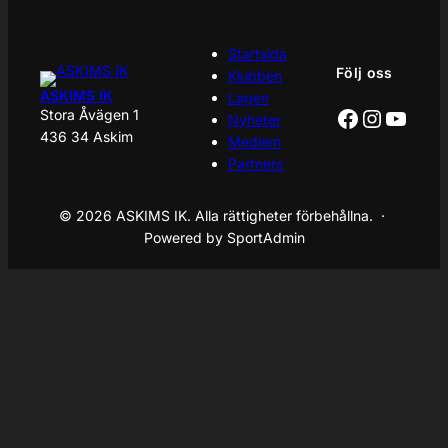
Startsida
Följ oss
Klubben
ASKIMS IK
Lagen
Facebook
Instagr
YouT
Stora Åvägen 1
Nyheter
436 34 Askim
Medlem
Partners
© 2026 ASKIMS IK. Alla rättigheter förbehållna. ·
Powered by SportAdmin