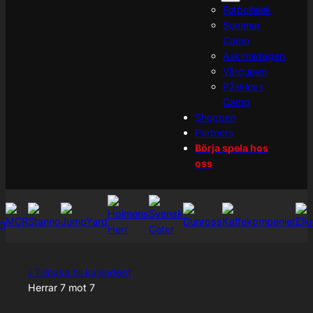
Fotbollslek
Sommar
Camp
Askimsdagen
Vårcupen
Påsklovs
Camp
Shoppen
Partners
Börja spela hos
oss
‹ Tillbaka till kalendern
Herrar 7 mot 7