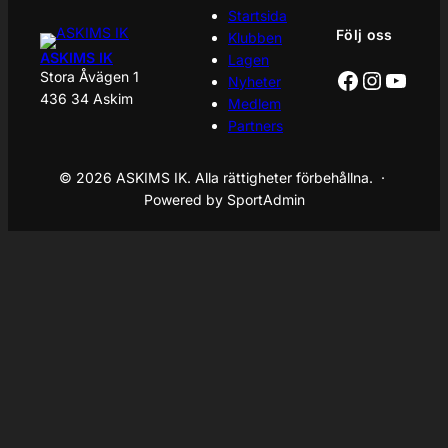
Startsida
Följ oss
Klubben
ASKIMS IK
Lagen
Facebook
Instagr
YouT
Stora Åvägen 1
Nyheter
436 34 Askim
Medlem
Partners
© 2026 ASKIMS IK. Alla rättigheter förbehållna. ·
Powered by SportAdmin