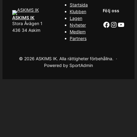
Startsida
Följ oss
Klubben
ASKIMS IK
Lagen
Facebook
Instag
YouT
Stora Åvägen 1
Nyheter
436 34 Askim
Medlem
Partners
© 2026 ASKIMS IK. Alla rättigheter förbehållna. ·
Powered by SportAdmin