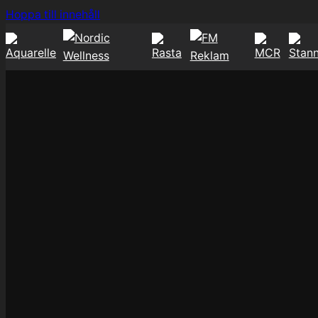
Hoppa
Hoppa till innehåll
till
innehåll