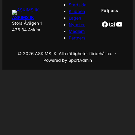
Startsida
Följ oss
Klubben
ASKIMS IK
Lagen
Facebook
Instagr
YouT
Stora Åvägen 1
Nyheter
436 34 Askim
Medlem
Partners
© 2026 ASKIMS IK. Alla rättigheter förbehållna. ·
Powered by SportAdmin