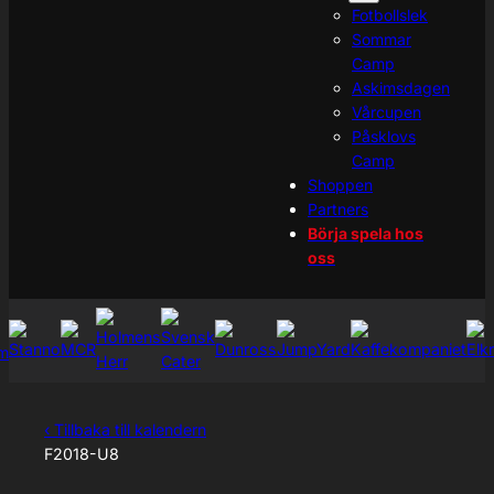
Fotbollslek
Sommar
Camp
Askimsdagen
Vårcupen
Påsklovs
Camp
Shoppen
Partners
Börja spela hos
oss
‹ Tillbaka till kalendern
F2018-U8