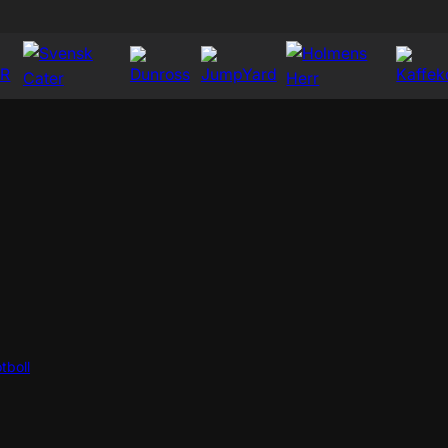
tboll