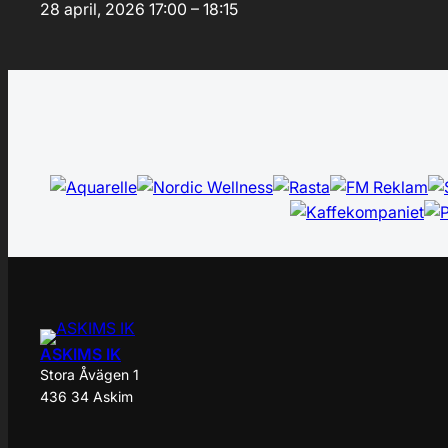
28 april, 2026
17:00 – 18:15
ASKIMS IK
Stora Åvägen 1
436 34 Askim