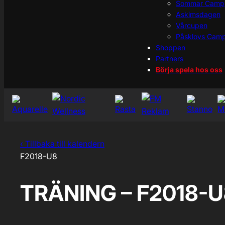
Sommar Camp
Askimsdagen
Vårcupen
Påsklovs Cam
Shoppen
Partners
Börja spela hos oss
‹ Tillbaka till kalendern
F2018-U8
TRÄNING – F2018-U