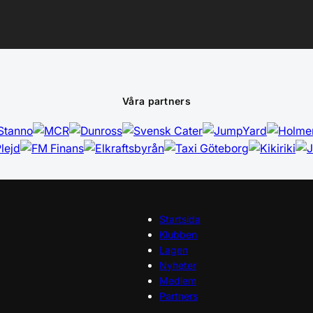
Våra partners
Startsida
Klubben
Lagen
Nyheter
Medlem
Partners