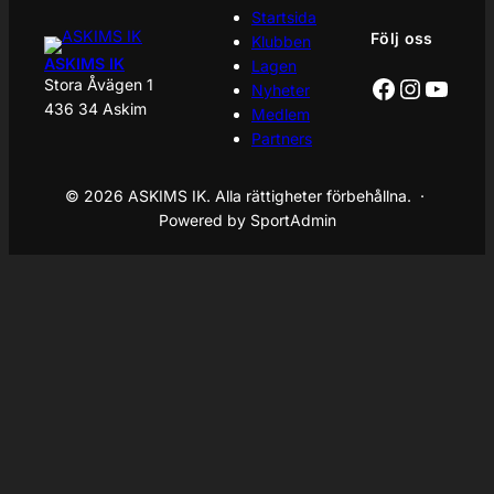
Startsida
Följ oss
Klubben
ASKIMS IK
Lagen
Facebook
Instagr
YouT
Stora Åvägen 1
Nyheter
436 34 Askim
Medlem
Partners
© 2026 ASKIMS IK. Alla rättigheter förbehållna. ·
Powered by SportAdmin