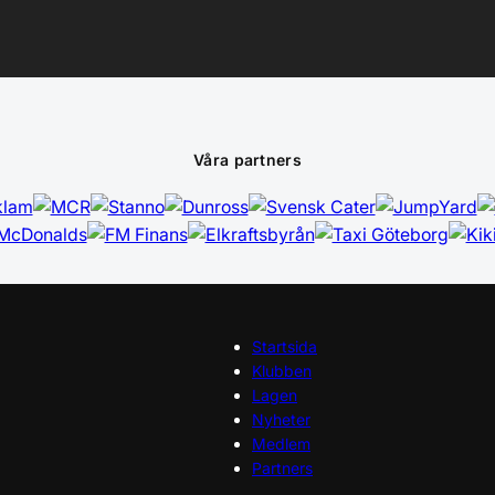
Våra partners
Startsida
Klubben
Lagen
Nyheter
Medlem
Partners