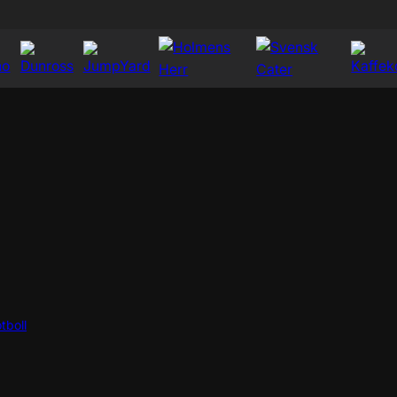
tboll