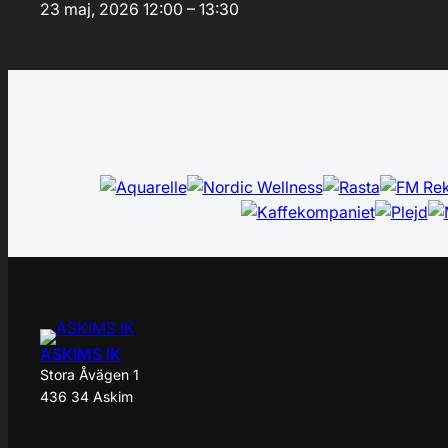
23 maj, 2026
12:00 – 13:30
ASKIMS IK
Stora Åvägen 1
436 34 Askim