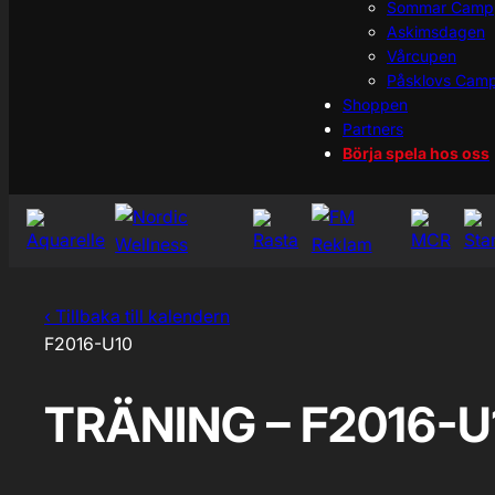
Sommar Camp
Askimsdagen
Vårcupen
Påsklovs Cam
Shoppen
Partners
Börja spela hos oss
‹ Tillbaka till kalendern
F2016-U10
TRÄNING – F2016-U