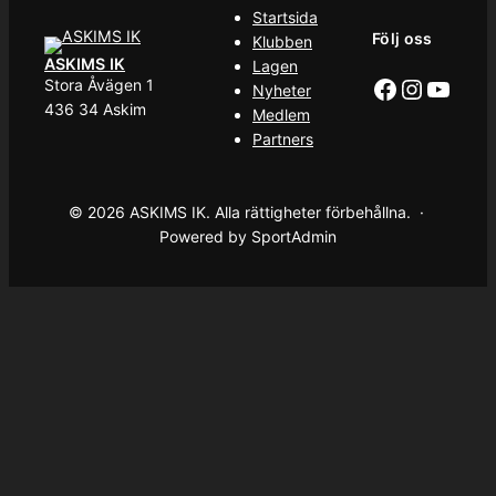
Startsida
Följ oss
Klubben
ASKIMS IK
Lagen
Facebook
Instag
YouT
Stora Åvägen 1
Nyheter
436 34 Askim
Medlem
Partners
© 2026 ASKIMS IK. Alla rättigheter förbehållna. ·
Powered by SportAdmin