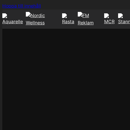
Hoppa
Hoppa till innehåll
till
innehåll