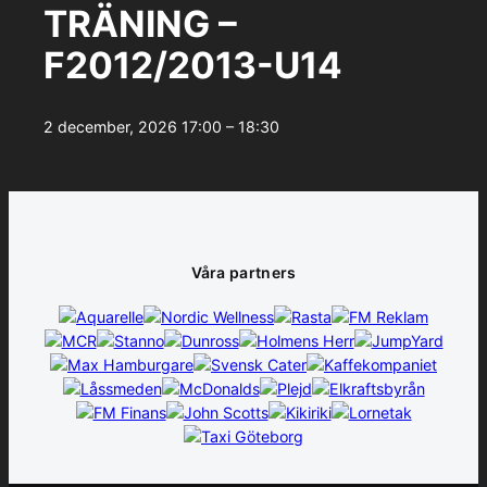
TRÄNING –
F2012/2013-U14
2 december, 2026
17:00 – 18:30
Våra partners