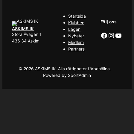
Startsida
Följ oss
Klubben
ASKIMS IK
Lagen
Facebook
Instag
YouT
Stora Åvägen 1
Nyheter
436 34 Askim
Medlem
Partners
© 2026 ASKIMS IK. Alla rättigheter förbehållna. ·
Powered by SportAdmin