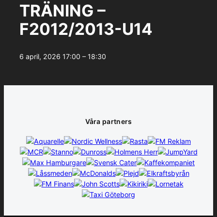
TRÄNING –
F2012/2013-U14
6 april, 2026
17:00 – 18:30
Våra partners