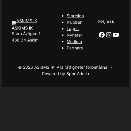
Startsida
Följ oss
Klubben
ASKIMS IK
Lagen
Facebook
Instag
YouT
Stora Åvägen 1
Nyheter
436 34 Askim
Medlem
Partners
© 2026 ASKIMS IK. Alla rättigheter förbehållna. ·
Powered by SportAdmin