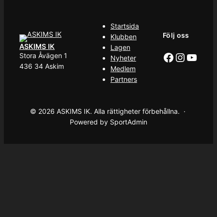
Startsida
Följ oss
Klubben
ASKIMS IK
Lagen
Facebook
Instag
YouT
Stora Åvägen 1
Nyheter
436 34 Askim
Medlem
Partners
© 2026 ASKIMS IK. Alla rättigheter förbehållna. ·
Powered by SportAdmin