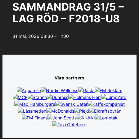
SAMMANDRAG 31/5 –
LAG RÖD – F2018-U8
31 maj, 2026
08:30 – 11:00
Våra partners