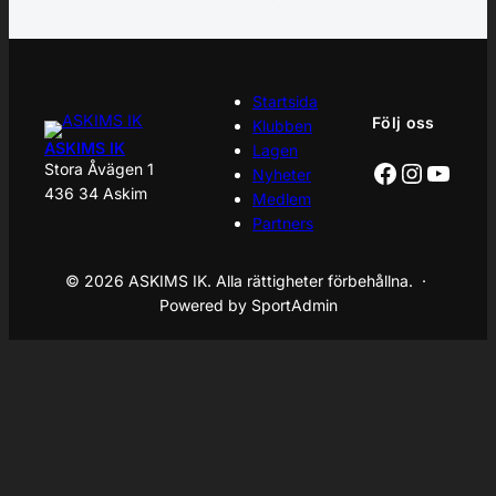
Startsida
Följ oss
Klubben
ASKIMS IK
Lagen
Facebook
Instagr
YouT
Stora Åvägen 1
Nyheter
436 34 Askim
Medlem
Partners
© 2026 ASKIMS IK. Alla rättigheter förbehållna. ·
Powered by SportAdmin