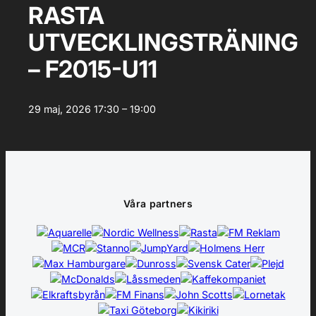
RASTA
UTVECKLINGSTRÄNING
– F2015-U11
29 maj, 2026
17:30 – 19:00
Våra partners