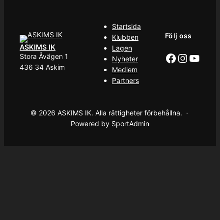
Startsida
Följ oss
Klubben
ASKIMS IK
Lagen
Facebook
Instag
YouT
Stora Åvägen 1
Nyheter
436 34 Askim
Medlem
Partners
© 2026 ASKIMS IK. Alla rättigheter förbehållna. ·
Powered by SportAdmin