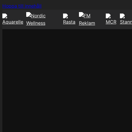
Hoppa
Hoppa till innehåll
till
innehåll