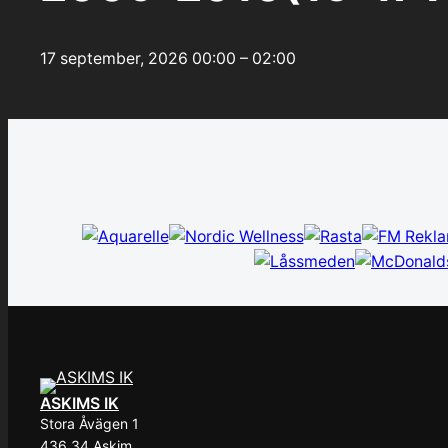
17 september, 2026
00:00 – 02:00
ASKIMS IK
Stora Åvägen 1
436 34 Askim