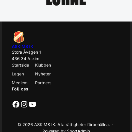
ASKIMS IK
Stora Åvägen 1
436 34 Askim
Startsida
Klubben
Lagen
Nyheter
Medlem
Partners
Följ oss
Facebook
Instagram
YouTube
© 2026 ASKIMS IK. Alla rättigheter förbehållna. ·
Powered by SportAdmin