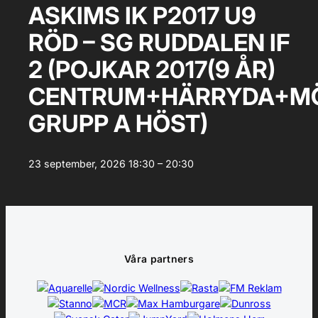
ASKIMS IK P2017 U9
RÖD – SG RUDDALEN IF
2 (POJKAR 2017(9 ÅR)
CENTRUM+HÄRRYDA+MÖ
GRUPP A HÖST)
23 september, 2026
18:30 – 20:30
Våra partners