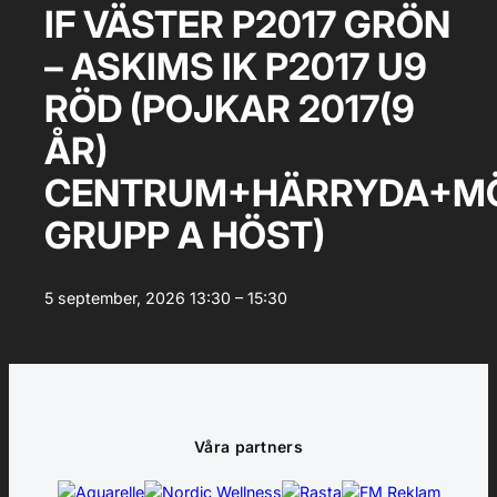
IF VÄSTER P2017 GRÖN
– ASKIMS IK P2017 U9
RÖD (POJKAR 2017(9
ÅR)
CENTRUM+HÄRRYDA+MÖ
GRUPP A HÖST)
5 september, 2026
13:30 – 15:30
Våra partners